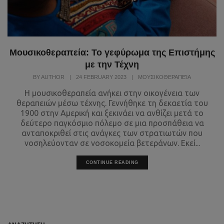
Μουσικοθεραπεία: Το γεφύρωμα της Επιστήμης
με την Τέχνη
BY
AUTHOR
|
24 FEBRUARY 2023
|
ΜΟΥΣΙΚΟΘΕΡΑΠΕΊΑ
Η μουσικοθεραπεία ανήκει στην οικογένεια των
θεραπειών μέσω τέχνης. Γεννήθηκε τη δεκαετία του
1900 στην Αμερική και ξεκινάει να ανθίζει μετά το
δεύτερο παγκόσμιο πόλεμο σε μια προσπάθεια να
ανταποκριθεί στις ανάγκες των στρατιωτών που
νοσηλεύονταν σε νοσοκομεία βετεράνων. Εκεί...
CONTINUE READING