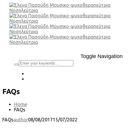
Toggle Navigation
FAQs
Home
FAQs
FAQs
author
08/08/2017
15/07/2022