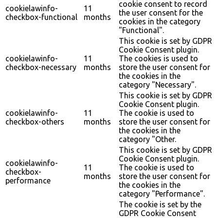
cookie consent to record
cookielawinfo-
11
the user consent for the
checkbox-functional
months
cookies in the category
"Functional".
This cookie is set by GDPR
Cookie Consent plugin.
cookielawinfo-
11
The cookies is used to
checkbox-necessary
months
store the user consent for
the cookies in the
category "Necessary".
This cookie is set by GDPR
Cookie Consent plugin.
cookielawinfo-
11
The cookie is used to
checkbox-others
months
store the user consent for
the cookies in the
category "Other.
This cookie is set by GDPR
Cookie Consent plugin.
cookielawinfo-
11
The cookie is used to
checkbox-
months
store the user consent for
performance
the cookies in the
category "Performance".
The cookie is set by the
GDPR Cookie Consent