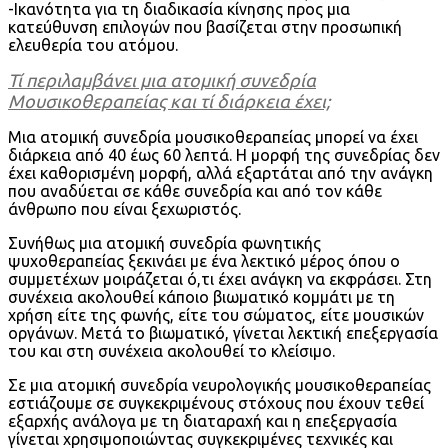
-Ικανότητα για τη διαδικασία κίνησης προς μια
κατεύθυνση επιλογών που βασίζεται στην προσωπική
ελευθερία του ατόμου.
Τί περιλαμβάνει μια ατομική συνεδρία
Μουσικοθεραπείας και τί διάρκεια έχει;
Μια ατομική συνεδρία μουσικοθεραπείας μπορεί να έχει
διάρκεια από 40 έως 60 λεπτά. Η μορφή της συνεδρίας δεν
έχει καθορισμένη μορφή, αλλά εξαρτάται από την ανάγκη
που αναδύεται σε κάθε συνεδρία και από τον κάθε
άνθρωπο που είναι ξεχωριστός.
Συνήθως μια ατομική συνεδρία φωνητικής
ψυχοθεραπείας ξεκινάει με ένα λεκτικό μέρος όπου ο
συμμετέχων μοιράζεται ό,τι έχει ανάγκη να εκφράσει. Στη
συνέχεια ακολουθεί κάποιο βιωματικό κομμάτι με τη
χρήση είτε της φωνής, είτε του σώματος, είτε μουσικών
οργάνων. Μετά το βιωματικό, γίνεται λεκτική επεξεργασία
του και στη συνέχεια ακολουθεί το κλείσιμο.
Σε μια ατομική συνεδρία νευρολογικής μουσικοθεραπείας
εστιάζουμε σε συγκεκριμένους στόχους που έχουν τεθεί
εξαρχής ανάλογα με τη διαταραχή και η επεξεργασία
γίνεται χρησιμοποιώντας συγκεκριμένες τεχνικές και