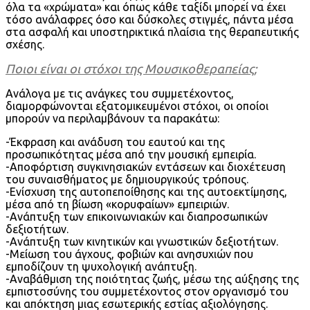
όλα τα «χρώματα» και όπως κάθε ταξίδι μπορεί να έχει
τόσο ανάλαφρες όσο και δύσκολες στιγμές, πάντα μέσα
στα ασφαλή και υποστηρικτικά πλαίσια της θεραπευτικής
σχέσης.
Ποιοι είναι οι στόχοι της Μουσικοθεραπείας;
Ανάλογα με τις ανάγκες του συμμετέχοντος,
διαμορφώνονται εξατομικευμένοι στόχοι, οι οποίοι
μπορούν να περιλαμβάνουν τα παρακάτω:
-Έκφραση και ανάδυση του εαυτού και της
προσωπικότητας μέσα από την μουσική εμπειρία.
-Αποφόρτιση συγκινησιακών εντάσεων και διοχέτευση
του συναισθήματος με δημιουργικούς τρόπους.
-Ενίσχυση της αυτοπεποίθησης και της αυτοεκτίμησης,
μέσα από τη βίωση «κορυφαίων» εμπειριών.
-Ανάπτυξη των επικοινωνιακών και διαπροσωπικών
δεξιοτήτων.
-Ανάπτυξη των κινητικών και γνωστικών δεξιοτήτων.
-Μείωση του άγχους, φοβιών και ανησυχιών που
εμποδίζουν τη ψυχολογική ανάπτυξη.
-Αναβάθμιση της ποιότητας ζωής, μέσω της αύξησης της
εμπιστοσύνης του συμμετέχοντος στον οργανισμό του
και απόκτηση μιας εσωτερικής εστίας αξιολόγησης.