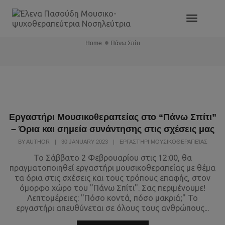
Toggle
Πάνω Σπίτι
Navigat
Home
Πάνω Σπίτι
Εργαστήρι Μουσικοθεραπείας στο “Πάνω Σπίτι”
– Όρια και σημεία συνάντησης στις σχέσεις μας
BY
AUTHOR
|
30 JANUARY 2023
|
ΕΡΓΑΣΤΉΡΙ ΜΟΥΣΙΚΟΘΕΡΑΠΕΊΑΣ
Το Σάββατο 2 Φεβρουαρίου στις 12:00, θα
πραγματοποιηθεί εργαστήρι μουσικοθεραπείας με θέμα
τα όρια στις σχέσεις και τους τρόπους επαφής, στον
όμορφο χώρο του "Πάνω Σπίτι". Σας περιμένουμε!
Λεπτομέρειες: "Πόσο κοντά, πόσο μακριά;" Το
εργαστήρι απευθύνεται σε όλους τους ανθρώπους...