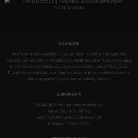
ΠΟΙΑ ΕΙΜΑΙ
Αυτή την περίοδο εργάζομαι ως μουσικο – ψυχοθεραπεύτρια στο
ιδιωτικό μου γραφείο υποστηρίζοντας εφήβους και ενήλικες σε ατομικές
συνεδρίες και συντονίζω σεμινάρια και workshop μουσικοθεραπείας.
Παράλληλα συνεργάζομαι με ιδιωτικά και μη κερδοσκοπικά κέντρα στο
χώρο της ψυχικής υγείας και της ειδικής αγωγής.
ΕΠΙΚΟΙΝΩΝΙΑ
ΕΛΕΝΑ ΠΑΣΟΥΔΗ Μουσικοθεραπεύτρια
Αραχώβης 14-16, Αθήνα,
Email: info@musicpsychotherapy.net
Τηλέφωνο: 694 574 3771