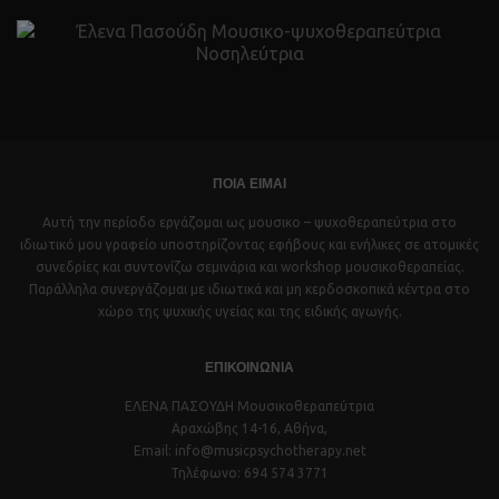
ΠΟΙΑ ΕΙΜΑΙ
Αυτή την περίοδο εργάζομαι ως μουσικο – ψυχοθεραπεύτρια στο
ιδιωτικό μου γραφείο υποστηρίζοντας εφήβους και ενήλικες σε ατομικές
συνεδρίες και συντονίζω σεμινάρια και workshop μουσικοθεραπείας.
Παράλληλα συνεργάζομαι με ιδιωτικά και μη κερδοσκοπικά κέντρα στο
χώρο της ψυχικής υγείας και της ειδικής αγωγής.
ΕΠΙΚΟΙΝΩΝΙΑ
ΕΛΕΝΑ ΠΑΣΟΥΔΗ Μουσικοθεραπεύτρια
Αραχώβης 14-16, Αθήνα,
Email: info@musicpsychotherapy.net
Τηλέφωνο: 694 574 3771