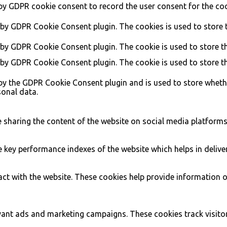
 by GDPR cookie consent to record the user consent for the coo
t by GDPR Cookie Consent plugin. The cookies is used to store 
 by GDPR Cookie Consent plugin. The cookie is used to store th
t by GDPR Cookie Consent plugin. The cookie is used to store t
 by the GDPR Cookie Consent plugin and is used to store whethe
sonal data.
ke sharing the content of the website on social media platforms
ey performance indexes of the website which helps in deliverin
ct with the website. These cookies help provide information on
evant ads and marketing campaigns. These cookies track visito