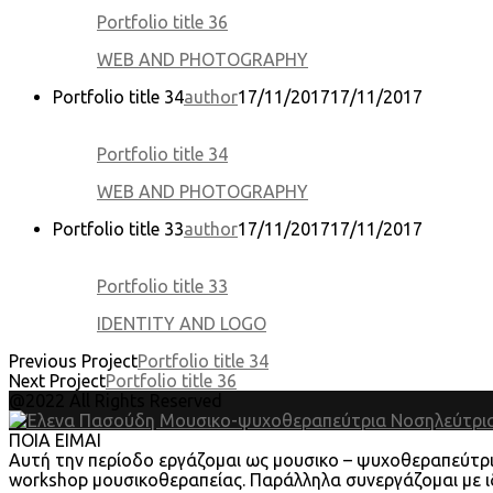
Portfolio title 36
WEB AND PHOTOGRAPHY
Portfolio title 34
author
17/11/2017
17/11/2017
Portfolio title 34
WEB AND PHOTOGRAPHY
Portfolio title 33
author
17/11/2017
17/11/2017
Portfolio title 33
IDENTITY AND LOGO
Previous Project
Portfolio title 34
Next Project
Portfolio title 36
@2022 All Rights Reserved
ΠΟΙΑ ΕΙΜΑΙ
Αυτή την περίοδο εργάζομαι ως μουσικο – ψυχοθεραπεύτρια
workshop μουσικοθεραπείας. Παράλληλα συνεργάζομαι με ιδ