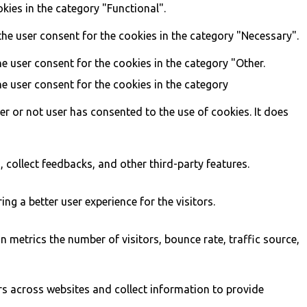
kies in the category "Functional".
the user consent for the cookies in the category "Necessary".
e user consent for the cookies in the category "Other.
he user consent for the cookies in the category
r or not user has consented to the use of cookies. It does
, collect feedbacks, and other third-party features.
g a better user experience for the visitors.
 metrics the number of visitors, bounce rate, traffic source,
rs across websites and collect information to provide