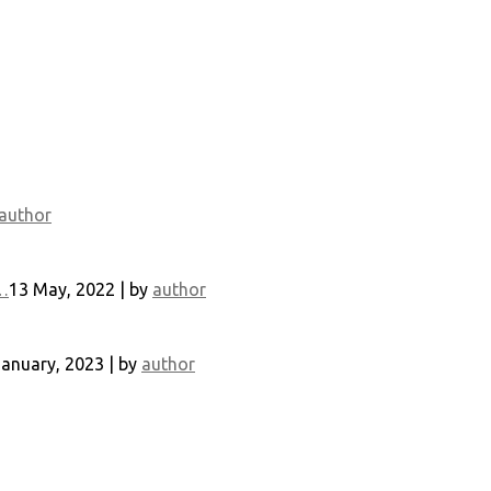
author
…
13 May, 2022 | by
author
January, 2023 | by
author