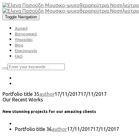
Toggle Navigation
Αρχική
Βιογραφικό
Υπηρεσίες
Blog
Επικοινωνία
FAQ
Portfolio title 35
author
17/11/2017
17/11/2017
Our Recent Works
New stunning projects for our amazing clients
Portfolio title 36
author
17/11/2017
17/11/2017