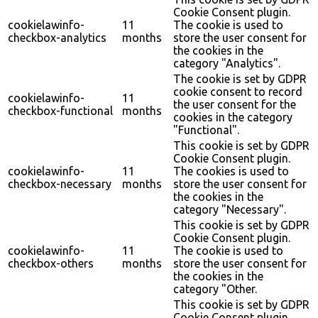
Cookie Consent plugin.
cookielawinfo-
11
The cookie is used to
checkbox-analytics
months
store the user consent for
the cookies in the
category "Analytics".
The cookie is set by GDPR
cookie consent to record
cookielawinfo-
11
the user consent for the
checkbox-functional
months
cookies in the category
"Functional".
This cookie is set by GDPR
Cookie Consent plugin.
cookielawinfo-
11
The cookies is used to
checkbox-necessary
months
store the user consent for
the cookies in the
category "Necessary".
This cookie is set by GDPR
Cookie Consent plugin.
cookielawinfo-
11
The cookie is used to
checkbox-others
months
store the user consent for
the cookies in the
category "Other.
This cookie is set by GDPR
Cookie Consent plugin.