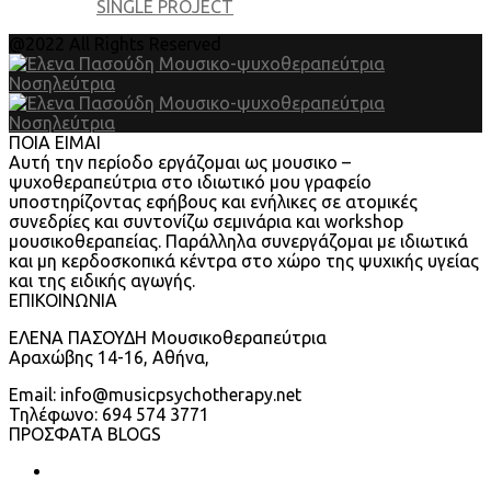
SINGLE PROJECT
@2022 All Rights Reserved
ΠΟΙΑ ΕΙΜΑΙ
Αυτή την περίοδο εργάζομαι ως μουσικο –
ψυχοθεραπεύτρια στο ιδιωτικό μου γραφείο
υποστηρίζοντας εφήβους και ενήλικες σε ατομικές
συνεδρίες και συντονίζω σεμινάρια και workshop
μουσικοθεραπείας. Παράλληλα συνεργάζομαι με ιδιωτικά
και μη κερδοσκοπικά κέντρα στο χώρο της ψυχικής υγείας
και της ειδικής αγωγής.
ΕΠΙΚΟΙΝΩΝΙΑ
ΕΛΕΝΑ ΠΑΣΟΥΔΗ Μουσικοθεραπεύτρια
Αραχώβης 14-16, Αθήνα,
Email: info@musicpsychotherapy.net
Τηλέφωνο: 694 574 3771
ΠΡΟΣΦΑΤΑ BLOGS