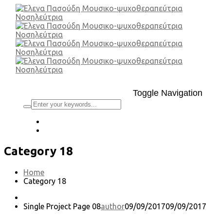
Toggle Navigation
Category 18
Home
Category 18
Single Project Page 08
author
09/09/2017
09/09/2017